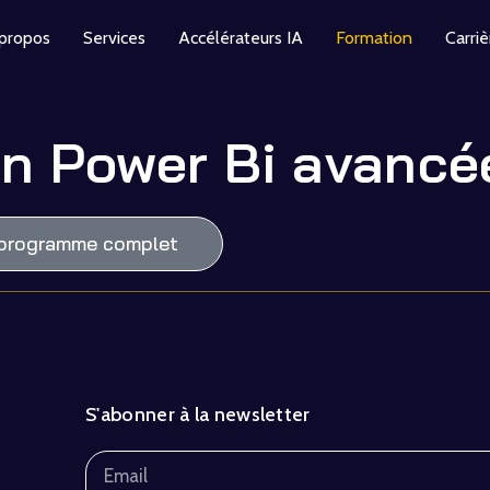
propos
Services
Accélérateurs IA
Formation
Carriè
on Power Bi avancé
e programme complet
S'abonner à la newsletter