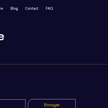
re
Blog
Contact
FAQ
e
Envoyer